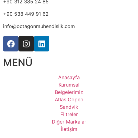
+90 312 385 24 85
+90 538 449 91 62
info@octagonmuhendislik.com
MENÜ
Anasayfa
Kurumsal
Belgelerimiz
Atlas Copco
Sandvik
Filtreler
Diğer Markalar
İletişim