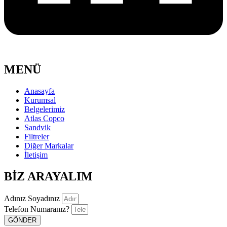
MENÜ
Anasayfa
Kurumsal
Belgelerimiz
Atlas Copco
Sandvik
Filtreler
Diğer Markalar
İletişim
BİZ ARAYALIM
Adınız Soyadınız
Telefon Numaranız?
GÖNDER