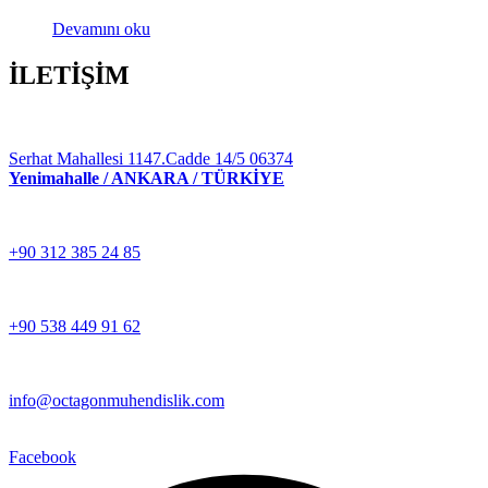
Devamını oku
İLETİŞİM
Serhat Mahallesi 1147.Cadde 14/5 06374
Yenimahalle / ANKARA / TÜRKİYE
+90 312 385 24 85
+90 538 449 91 62
info@octagonmuhendislik.com
Facebook