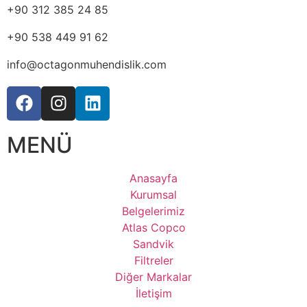
+90 312 385 24 85
+90 538 449 91 62
info@octagonmuhendislik.com
MENÜ
Anasayfa
Kurumsal
Belgelerimiz
Atlas Copco
Sandvik
Filtreler
Diğer Markalar
İletişim