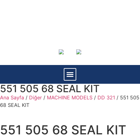
551 505 68 SEAL KIT
Ana Sayfa
/
Diğer
/
MACHINE MODELS
/
DD 321
/ 551 505
68 SEAL KIT
551 505 68 SEAL KIT