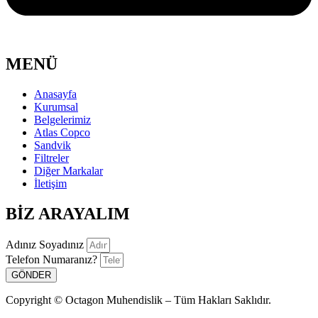
MENÜ
Anasayfa
Kurumsal
Belgelerimiz
Atlas Copco
Sandvik
Filtreler
Diğer Markalar
İletişim
BİZ ARAYALIM
Adınız Soyadınız
Telefon Numaranız?
GÖNDER
Copyright © Octagon Muhendislik – Tüm Hakları Saklıdır.