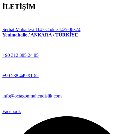
İLETİŞİM
Serhat Mahallesi 1147.Cadde 14/5 06374
Yenimahalle / ANKARA / TÜRKİYE
+90 312 385 24 85
+90 538 449 91 62
info@octagonmuhendislik.com
Facebook