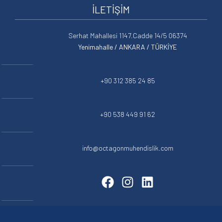
İLETİŞİM
Serhat Mahallesi 1147.Cadde 14/5 06374
Yenimahalle / ANKARA / TÜRKİYE
+90 312 385 24 85
+90 538 449 91 62
info@octagonmuhendislik.com