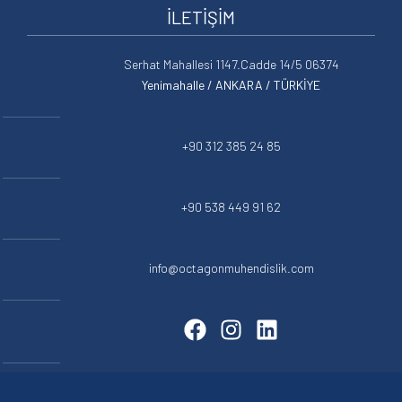
İLETİŞİM
Serhat Mahallesi 1147.Cadde 14/5 06374
Yenimahalle / ANKARA / TÜRKİYE
+90 312 385 24 85
+90 538 449 91 62
info@octagonmuhendislik.com