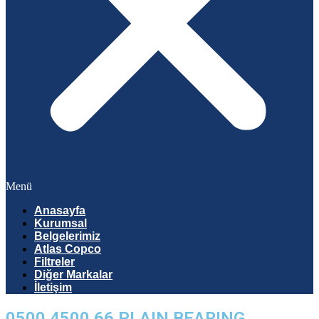
Menü
Anasayfa
Kurumsal
Belgelerimiz
Atlas Copco
Filtreler
Diğer Markalar
İletişim
0500 4500 66 PLAIN BEARING