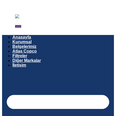
Anasayfa
Kurumsal
Belgelerimiz
Atlas Copco
Filtreler
Diğer Markalar
İletişim