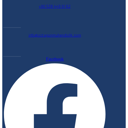
+90 538 449 91 62
info@octagonmuhendislik.com
Facebook