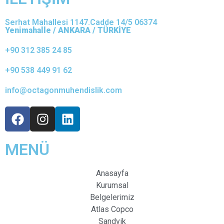
Serhat Mahallesi 1147.Cadde 14/5 06374
Yenimahalle / ANKARA / TÜRKİYE
+90 312 385 24 85
+90 538 449 91 62
info@octagonmuhendislik.com
MENÜ
Anasayfa
Kurumsal
Belgelerimiz
Atlas Copco
Sandvik