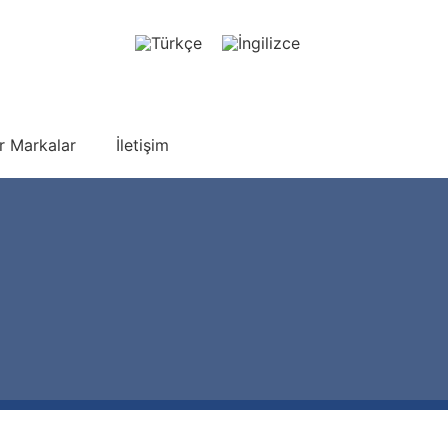
r Markalar
İletişim