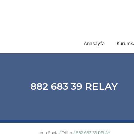
Anasayfa
Kurums
882 683 39 RELAY
Ana Sayfa
/
Diğer
/ 882 683 39 RELAY