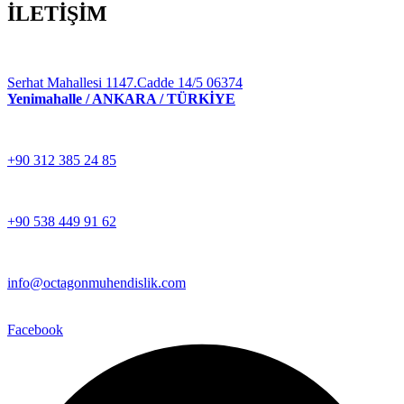
İLETİŞİM
Serhat Mahallesi 1147.Cadde 14/5 06374
Yenimahalle / ANKARA / TÜRKİYE
+90 312 385 24 85
+90 538 449 91 62
info@octagonmuhendislik.com
Facebook