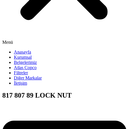
Menü
Anasayfa
Kurumsal
Belgelerimiz
Atlas Copco
Filtreler
Diğer Markalar
İletişim
817 807 89 LOCK NUT