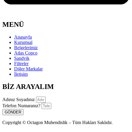
MENÜ
Anasayfa
Kurumsal
Belgelerimiz
Atlas Copco
Sandvik
Filtreler
Diğer Markalar
İletişim
BİZ ARAYALIM
Adınız Soyadınız
Telefon Numaranız?
GÖNDER
Copyright © Octagon Muhendislik – Tüm Hakları Saklıdır.