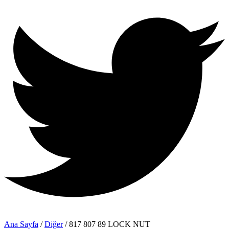
Ana Sayfa
/
Diğer
/ 817 807 89 LOCK NUT