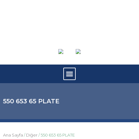
550 653 65 PLATE
Ana Sayfa
/
Diğer
/ 550 653 65 PLATE