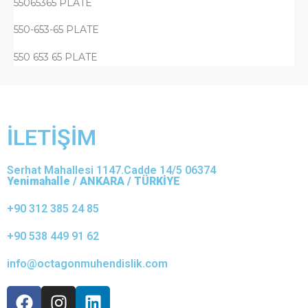
55065365 PLATE
550-653-65 PLATE
550 653 65 PLATE
İLETİŞİM
Serhat Mahallesi 1147.Cadde 14/5 06374
Yenimahalle / ANKARA / TÜRKİYE
+90 312 385 24 85
+90 538 449 91 62
info@octagonmuhendislik.com