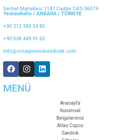
Serhat Mahallesi 1147.Cadde 14/5 06374
Yenimahalle / ANKARA / TÜRKİYE
+90 312 385 24 85
+90 538 449 91 62
info@octagonmuhendislik.com
MENÜ
Anasayfa
Kurumsal
Belgelerimiz
Atlas Copco
Sandvik