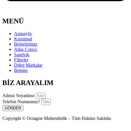
MENÜ
Anasayfa
Kurumsal
Belgelerimiz
Atlas Copco
Sandvik
Filtreler
Diğer Markalar
İletişim
BİZ ARAYALIM
Adınız Soyadınız
Telefon Numaranız?
GÖNDER
Copyright © Octagon Muhendislik – Tüm Hakları Saklıdır.