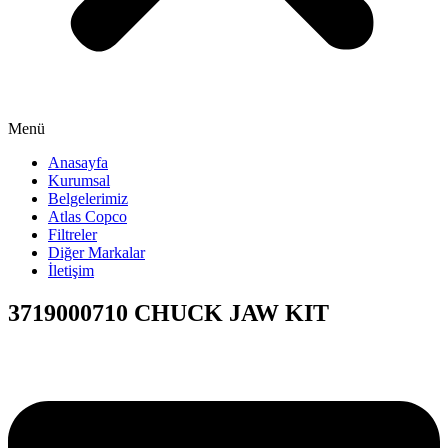
Menü
Anasayfa
Kurumsal
Belgelerimiz
Atlas Copco
Filtreler
Diğer Markalar
İletişim
3719000710 CHUCK JAW KIT