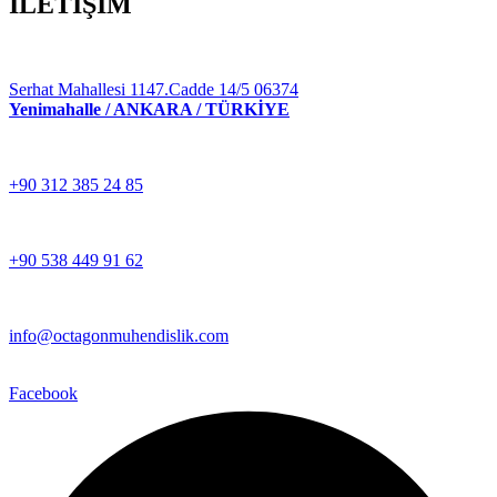
İLETİŞİM
Serhat Mahallesi 1147.Cadde 14/5 06374
Yenimahalle / ANKARA / TÜRKİYE
+90 312 385 24 85
+90 538 449 91 62
info@octagonmuhendislik.com
Facebook