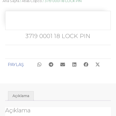
Ana Sayfa
/
Atlas Copco
/ 3719 0001 18 LOCK PIN
3719 0001 18 LOCK PIN
PAYLAŞ
Açıklama
Açıklama