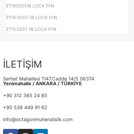
3719000118 LOCK PIN
3719-0001-18 LOCK PIN
3719 0001 18 LOCK PIN
İLETİŞİM
Serhat Mahallesi 1147.Cadde 14/5 06374
Yenimahalle / ANKARA / TÜRKİYE
+90 312 385 24 85
+90 538 449 91 62
info@octagonmuhendislik.com