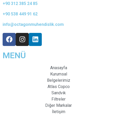
+90 312 385 24 85
+90 538 449 91 62
info@octagonmuhendislik.com
MENÜ
Anasayfa
Kurumsal
Belgelerimiz
Atlas Copco
Sandvik
Filtreler
Diğer Markalar
İletişim