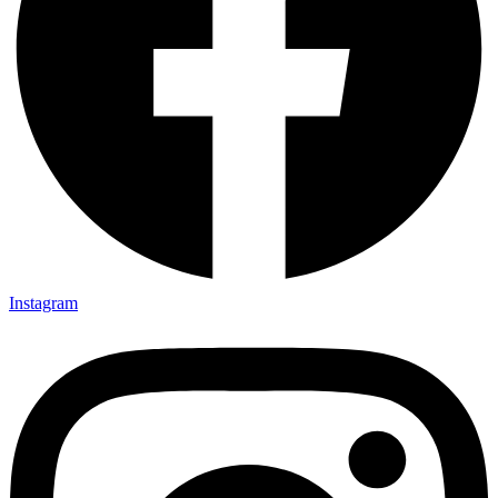
Instagram