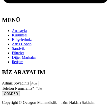
MENÜ
Anasayfa
Kurumsal
Belgelerimiz
Atlas Copco
Sandvik
Filtreler
Diğer Markalar
İletişim
BİZ ARAYALIM
Adınız Soyadınız
Telefon Numaranız?
GÖNDER
Copyright © Octagon Muhendislik – Tüm Hakları Saklıdır.