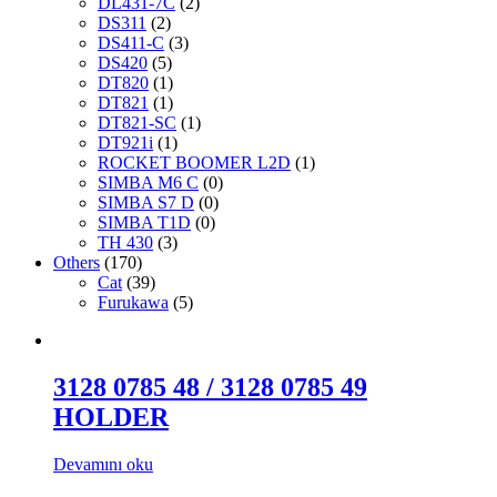
DL431-7C
(2)
DS311
(2)
DS411-C
(3)
DS420
(5)
DT820
(1)
DT821
(1)
DT821-SC
(1)
DT921i
(1)
ROCKET BOOMER L2D
(1)
SIMBA M6 C
(0)
SIMBA S7 D
(0)
SIMBA T1D
(0)
TH 430
(3)
Others
(170)
Cat
(39)
Furukawa
(5)
3128 0785 48 / 3128 0785 49
HOLDER
Devamını oku