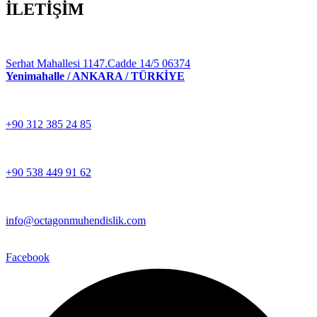
İLETİŞİM
Serhat Mahallesi 1147.Cadde 14/5 06374
Yenimahalle / ANKARA / TÜRKİYE
+90 312 385 24 85
+90 538 449 91 62
info@octagonmuhendislik.com
Facebook