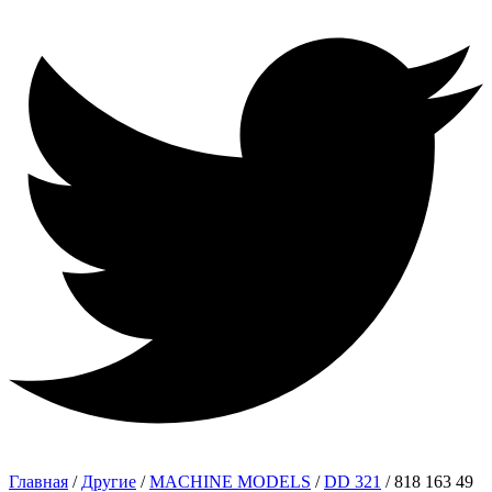
Главная
/
Другие
/
MACHINE MODELS
/
DD 321
/ 818 163 49