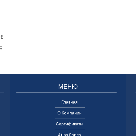
РЕ
Е
МЕНЮ
Главная
О Компании
Сертификаты
Atlas Copco