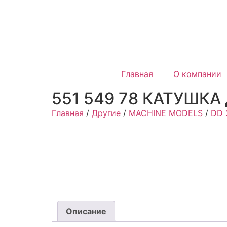
Главная
О компании
551 549 78 КАТУШКА
Главная
/
Другие
/
MACHINE MODELS
/
DD 
Описание