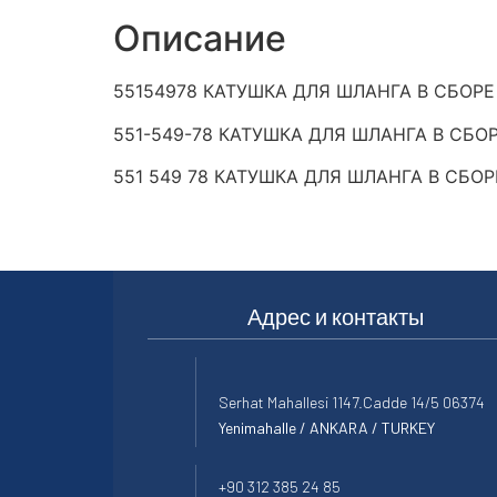
Описание
55154978 КАТУШКА ДЛЯ ШЛАНГА В СБОРЕ
551-549-78 КАТУШКА ДЛЯ ШЛАНГА В СБО
551 549 78 КАТУШКА ДЛЯ ШЛАНГА В СБОР
Адрес и контакты
Serhat Mahallesi 1147.Cadde 14/5 06374
Yenimahalle / ANKARA / TURKEY
+90 312 385 24 85