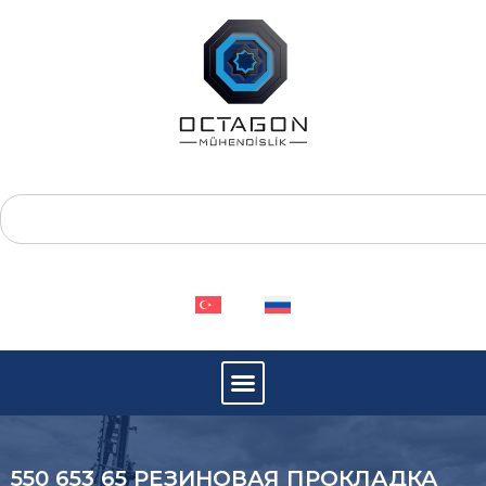
550 653 65 РЕЗИНОВАЯ ПРОКЛАДКА