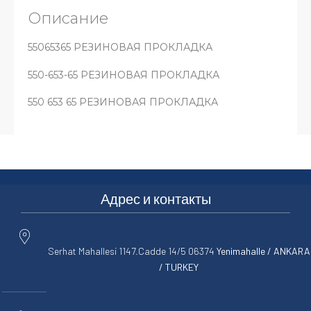
Описание
55065365 РЕЗИНОВАЯ ПРОКЛАДКА
550-653-65 РЕЗИНОВАЯ ПРОКЛАДКА
550 653 65 РЕЗИНОВАЯ ПРОКЛАДКА
Адрес и контакты
Serhat Mahallesi 1147.Cadde 14/5 06374
Yenimahalle / ANKARA
/ TURKEY