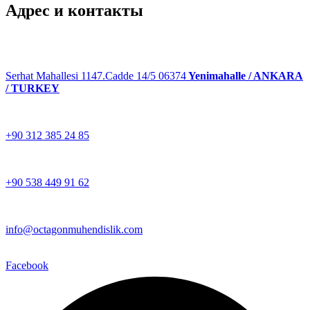
Адрес и контакты
Serhat Mahallesi 1147.Cadde 14/5 06374
Yenimahalle / ANKARA
/ TURKEY
+90 312 385 24 85
+90 538 449 91 62
info@octagonmuhendislik.com
Facebook