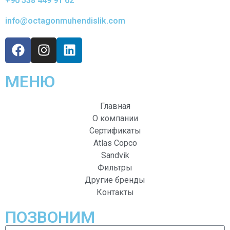
+90 538 449 91 62
info@octagonmuhendislik.com
МЕНЮ
Главная
О компании
Сертификаты
Atlas Copco
Sandvik
Фильтры
Другие бренды
Контакты
ПОЗВОНИМ