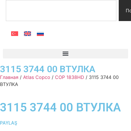
П
3115 3744 00 ВТУЛКА
Главная
/
Atlas Copco
/
COP 1838HD
/ 3115 3744 00
ВТУЛКА
3115 3744 00 ВТУЛКА
PAYLAŞ