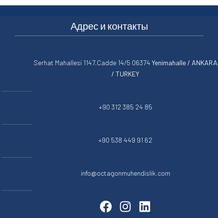
Адрес и контакты
Serhat Mahallesi 1147.Cadde 14/5 06374
Yenimahalle / ANKARA
/ TURKEY
+90 312 385 24 85
+90 538 449 91 62
info@octagonmuhendislik.com