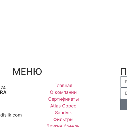
МЕНЮ
Главная
374
ARA
О компании
Сертификаты
Atlas Copco
Sandvik
islik.com
Фильтры
Другие бренды