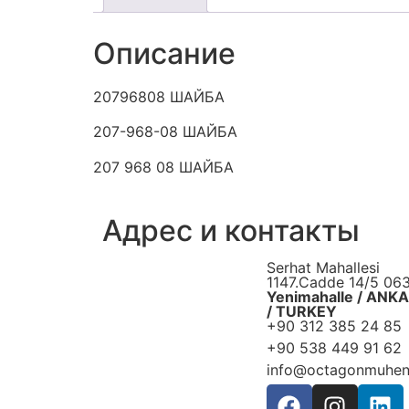
Описание
20796808 ШАЙБА
207-968-08 ШАЙБА
207 968 08 ШАЙБА
Адрес и контакты
Serhat Mahallesi
1147.Cadde 14/5 06
Yenimahalle / ANK
/ TURKEY
+90 312 385 24 85
+90 538 449 91 62
info@octagonmuhend