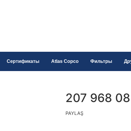
Сертификаты
Atlas Copco
Фильтры
Др
207 968 0
PAYLAŞ