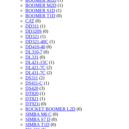
BOOMER M1D
(1)
BOOMER M2D
(1)
BOOMER S1D
(1)
BOOMER T1D
(0)
CAT
(0)
DD311
(1)
DD320S
(0)
DD321
(1)
DD321-40C
(1)
DD410-40
(0)
DL310-7
(0)
DL331
(0)
DL421-15C
(1)
DL421-7C
(2)
DL431-7C
(2)
DS311
(2)
DS411-C
(1)
DS420
(3)
DT820
(1)
DT821
(1)
DT921i
(0)
ROCKET BOOMER L2D
(0)
SIMBA M6 C
(0)
SIMBA S7 D
(0)
SIMBA T1D
(0)