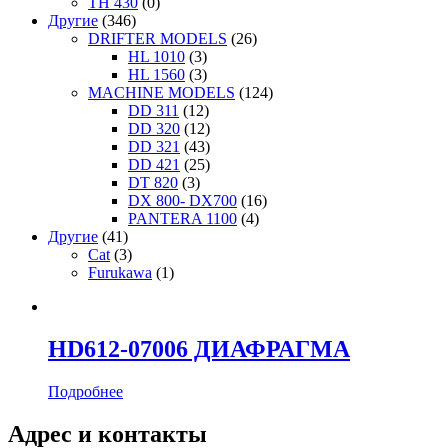
TH 430
(0)
Другие
(346)
DRIFTER MODELS
(26)
HL 1010
(3)
HL 1560
(3)
MACHINE MODELS
(124)
DD 311
(12)
DD 320
(12)
DD 321
(43)
DD 421
(25)
DT 820
(3)
DX 800- DX700
(16)
PANTERA 1100
(4)
Другие
(41)
Cat
(3)
Furukawa
(1)
HD612-07006 ДИАФРАГМА
Подробнее
Адрес и контакты