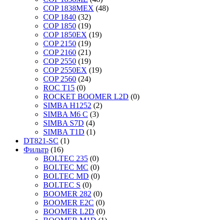
COP 1838MEX
(48)
COP 1840
(32)
COP 1850
(19)
COP 1850EX
(19)
COP 2150
(19)
COP 2160
(21)
COP 2550
(19)
COP 2550EX
(19)
COP 2560
(24)
ROC T15
(0)
ROCKET BOOMER L2D
(0)
SIMBA H1252
(2)
SIMBA M6 C
(3)
SIMBA S7D
(4)
SIMBA T1D
(1)
DT821-SC
(1)
Фильтр
(16)
BOLTEC 235
(0)
BOLTEC MC
(0)
BOLTEC MD
(0)
BOLTEC S
(0)
BOOMER 282
(0)
BOOMER E2C
(0)
BOOMER L2D
(0)